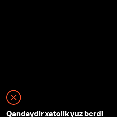
Qandaydir xatolik yuz berdi