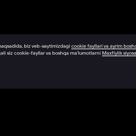
Yordam xizmati