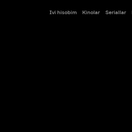
Ivi hisobim
Kinolar
Seriallar
Bolalar