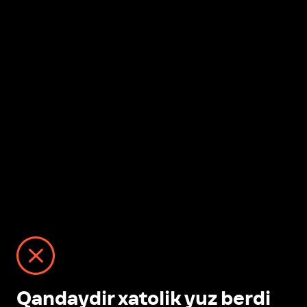
Qandaydir xatolik yuz berdi