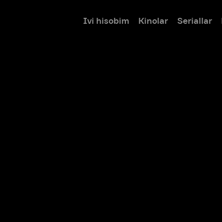
Ivi hisobim
Kinolar
Seriallar
Bolalar