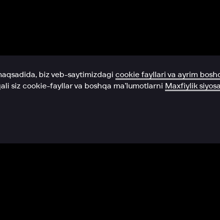
Yordam xizmati