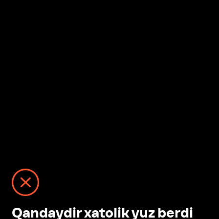
Qandaydir xatolik yuz berdi