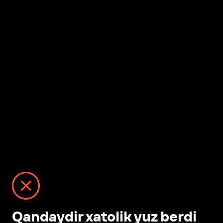
Qandaydir xatolik yuz berdi