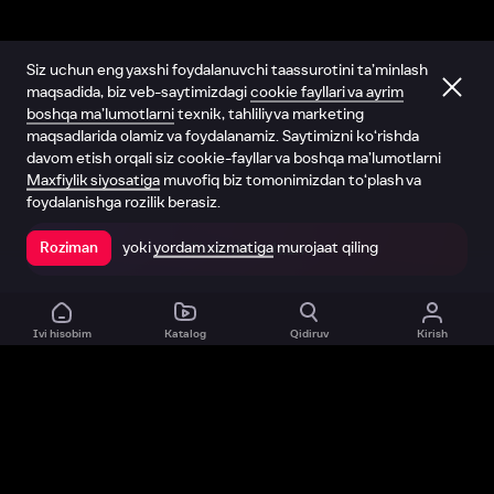
Siz uchun eng yaxshi foydalanuvchi taassurotini ta’minlash
maqsadida, biz veb-saytimizdagi
cookie fayllari va ayrim
boshqa ma’lumotlarni
texnik, tahliliy va marketing
maqsadlarida olamiz va foydalanamiz. Saytimizni ko‘rishda
davom etish orqali siz cookie-fayllar va boshqa ma’lumotlarni
Maxfiylik siyosatiga
muvofiq biz tomonimizdan to‘plash va
foydalanishga rozilik berasiz.
yoki
yordam xizmatiga
murojaat qiling
Roziman
Ilovada ochish
Ivi hisobim
Katalog
Qidiruv
Kirish
Biz haqimizda