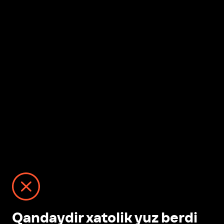
Qandaydir xatolik yuz berdi