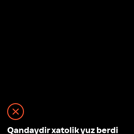
Qandaydir xatolik yuz berdi