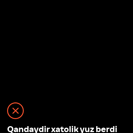
Qandaydir xatolik yuz berdi