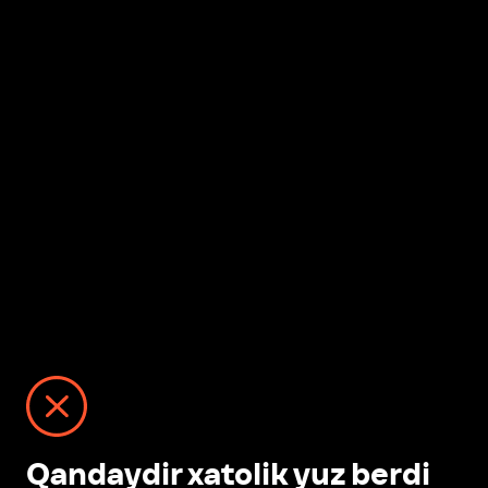
Qandaydir xatolik yuz berdi