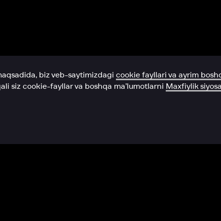
Yordam xizmati