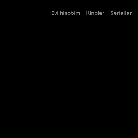
Ivi hisobim
Kinolar
Seriallar
Bolalar