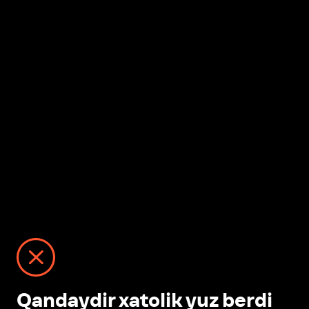
Qandaydir xatolik yuz berdi