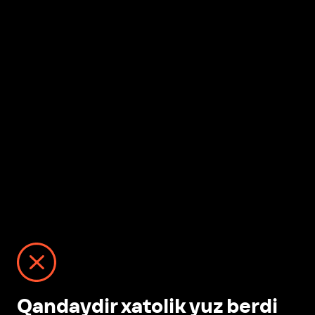
Qandaydir xatolik yuz berdi