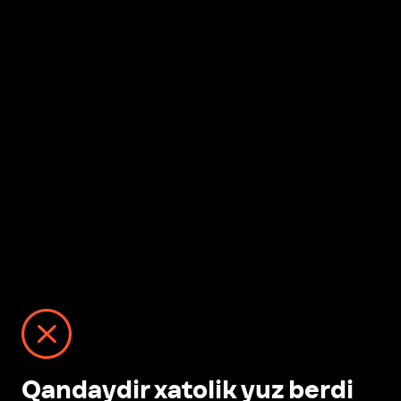
Qandaydir xatolik yuz berdi