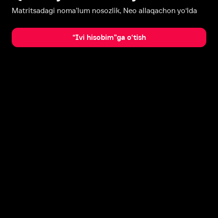
Matritsadagi noma’lum nosozlik, Neo allaqachon yo‘lda
“Ivi hisobim”ga o‘tish