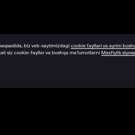
Yordam xizmati