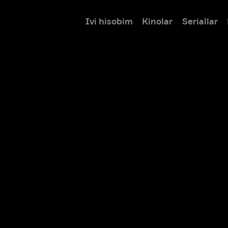
Ivi hisobim
Kinolar
Seriallar
Bolalar