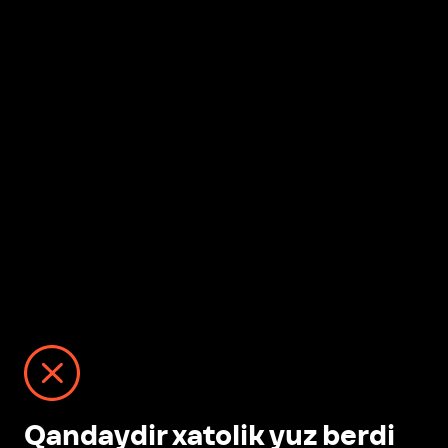
Qandaydir xatolik yuz berdi