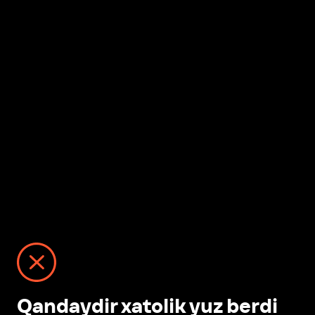
Qandaydir xatolik yuz berdi