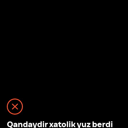
Qandaydir xatolik yuz berdi