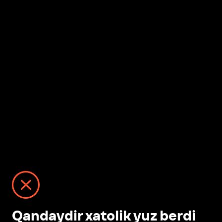
Qandaydir xatolik yuz berdi