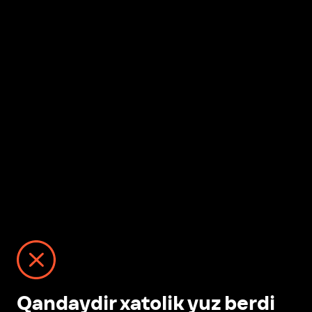
Qandaydir xatolik yuz berdi