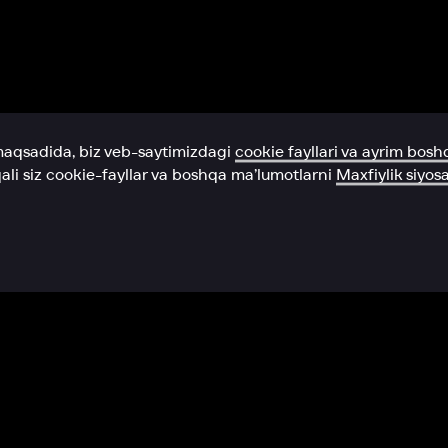
Yordam xizmati