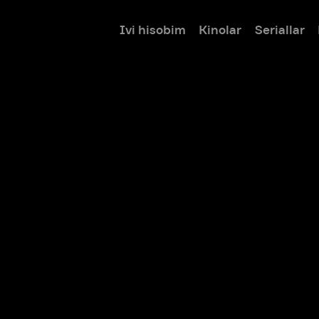
Ivi hisobim
Kinolar
Seriallar
Bolalar