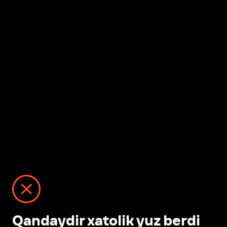
Qandaydir xatolik yuz berdi