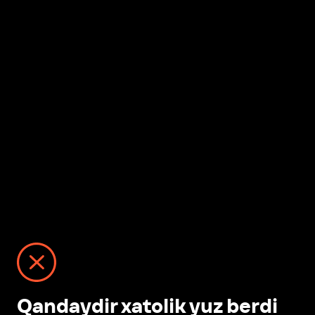
Qandaydir xatolik yuz berdi