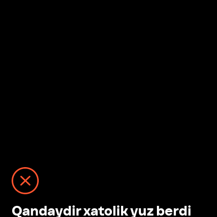
Qandaydir xatolik yuz berdi