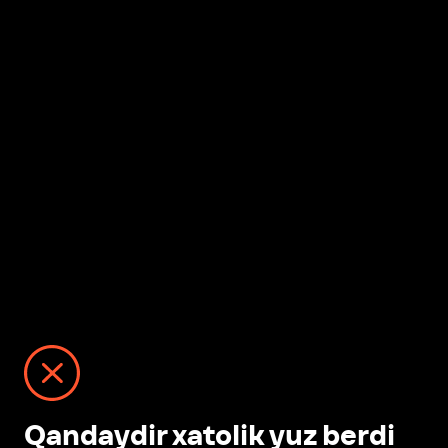
Qandaydir xatolik yuz berdi