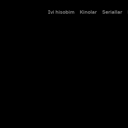
Ivi hisobim
Kinolar
Seriallar
Bolalar