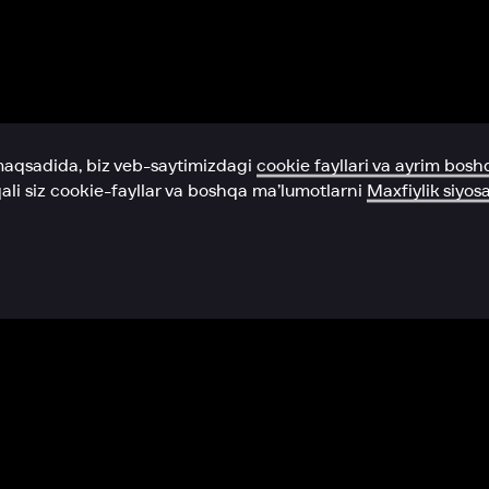
Yordam xizmati