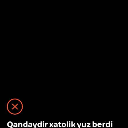
Qandaydir xatolik yuz berdi