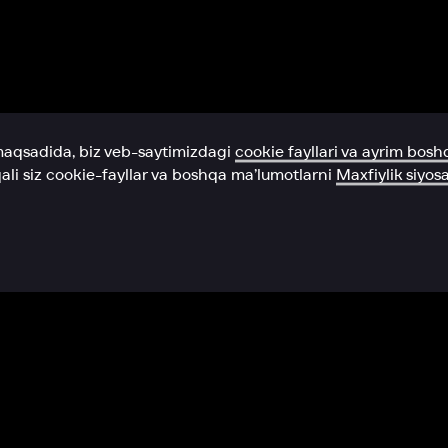
Yordam xizmati