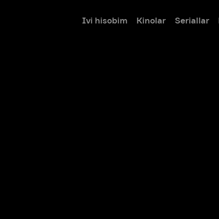
Ivi hisobim
Kinolar
Seriallar
Bolalar