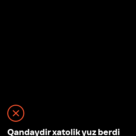
Qandaydir xatolik yuz berdi