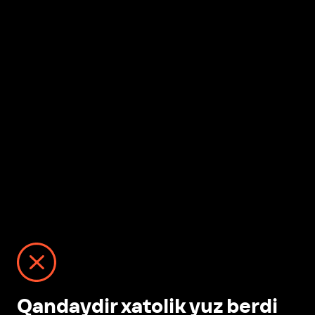
Qandaydir xatolik yuz berdi