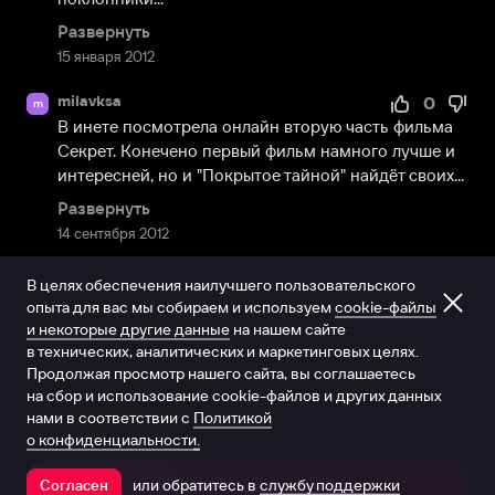
Развернуть
15 января 2012
milavksa
0
m
В инете посмотрела онлайн вторую часть фильма 
Секрет. Конечено первый фильм намного лучше и 
интересней, но и "Покрытое тайной" найдёт своих...
Развернуть
14 сентября 2012
В целях обеспечения наилучшего пользовательского
опыта для вас мы собираем и используем
cookie-файлы
и некоторые другие данные
на нашем сайте
в технических, аналитических и маркетинговых целях.
Продолжая просмотр нашего сайта, вы соглашаетесь
на сбор и использование cookie-файлов и других данных
нами в соответствии с
Политикой
о конфиденциальности.
или обратитесь в
службу поддержки
Согласен
Открыть в приложении