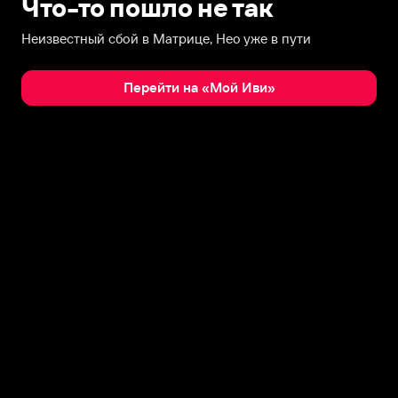
Что-то пошло не так
Неизвестный сбой в Матрице, Нео уже в пути
Перейти на «Мой Иви»