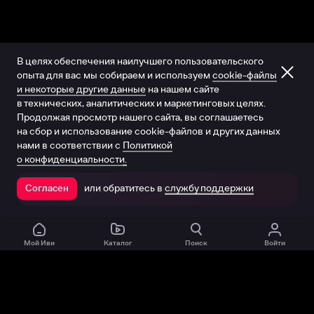
В целях обеспечения наилучшего пользовательского
опыта для вас мы собираем и используем
cookie-файлы
и некоторые другие данные
на нашем сайте
в технических, аналитических и маркетинговых целях.
Продолжая просмотр нашего сайта, вы соглашаетесь
на сбор и использование cookie-файлов и других данных
нами в соответствии с
Политикой
о конфиденциальности.
или обратитесь в
службу поддержки
Согласен
Открыть в приложении
Мой Иви
Каталог
Поиск
Войти