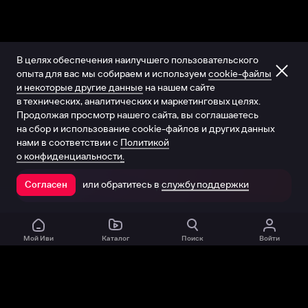
В целях обеспечения наилучшего пользовательского
опыта для вас мы собираем и используем
cookie-файлы
и некоторые другие данные
на нашем сайте
в технических, аналитических и маркетинговых целях.
Продолжая просмотр нашего сайта, вы соглашаетесь
на сбор и использование cookie-файлов и других данных
нами в соответствии с
Политикой
о конфиденциальности.
или обратитесь в
службу поддержки
Согласен
Открыть в приложении
Мой Иви
Каталог
Поиск
Войти