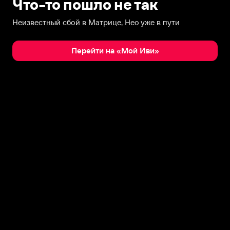
Что-то пошло не так
Неизвестный сбой в Матрице, Нео уже в пути
Перейти на «Мой Иви»