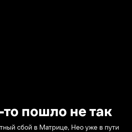
 пошло не так
бой в Матрице, Нео уже в пути
й Иви»