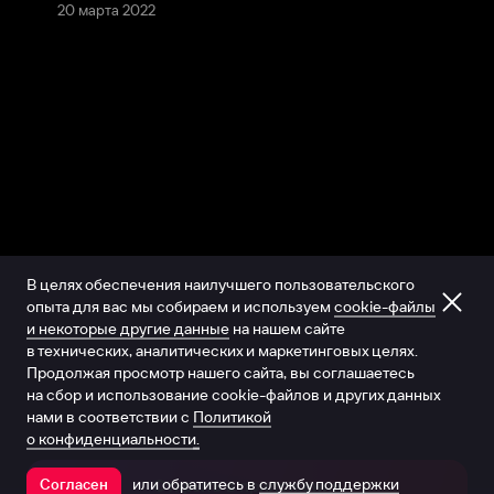
20 марта 2022
В целях обеспечения наилучшего пользовательского
опыта для вас мы собираем и используем
cookie-файлы
и некоторые другие данные
на нашем сайте
в технических, аналитических и маркетинговых целях.
Продолжая просмотр нашего сайта, вы соглашаетесь
на сбор и использование cookie-файлов и других данных
нами в соответствии с
Политикой
о конфиденциальности.
или обратитесь в
службу поддержки
Согласен
Открыть в приложении