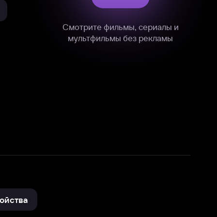
нные
на нашем сайте в технических,
и других данных нами в соответствии