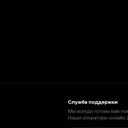
Служба поддержки
Мы всегда готовы вам помочь.
Наши операторы онлайн 24/7
Написать в чате
окода