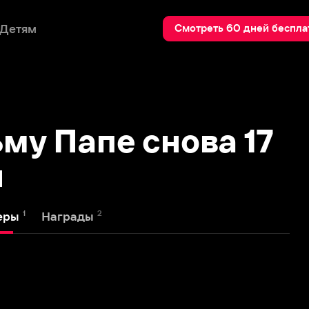
Пои
Смотреть 60 дней бесплатно
Папе снова 17
2
Награды