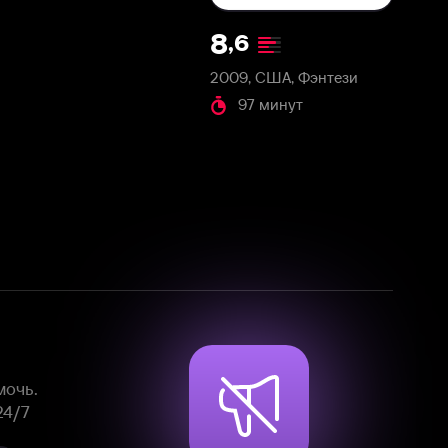
2009, США, Фэнтези
97 минут
Смотрите фильмы, сериалы и
мультфильмы без рекламы