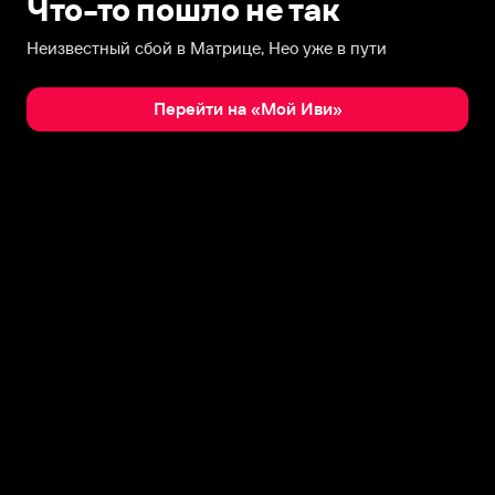
Что-то пошло не так
Неизвестный сбой в Матрице, Нео уже в пути
Перейти на «Мой Иви»