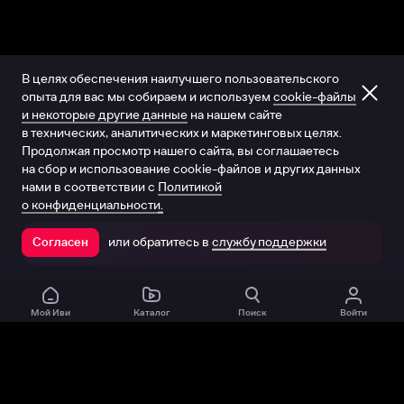
В целях обеспечения наилучшего пользовательского
опыта для вас мы собираем и используем
cookie-файлы
и некоторые другие данные
на нашем сайте
в технических, аналитических и маркетинговых целях.
Продолжая просмотр нашего сайта, вы соглашаетесь
на сбор и использование cookie-файлов и других данных
нами в соответствии с
Политикой
о конфиденциальности.
или обратитесь в
службу поддержки
Согласен
Открыть в приложении
Мой Иви
Каталог
Поиск
Войти