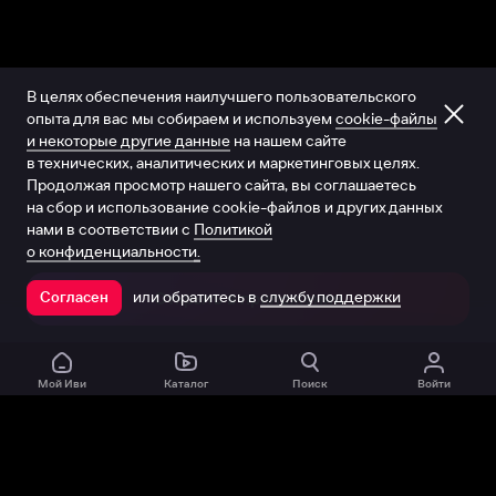
В целях обеспечения наилучшего пользовательского
опыта для вас мы собираем и используем
cookie-файлы
и некоторые другие данные
на нашем сайте
в технических, аналитических и маркетинговых целях.
Продолжая просмотр нашего сайта, вы соглашаетесь
на сбор и использование cookie-файлов и других данных
нами в соответствии с
Политикой
о конфиденциальности.
или обратитесь в
службу поддержки
Согласен
Открыть в приложении
Мой Иви
Каталог
Поиск
Войти