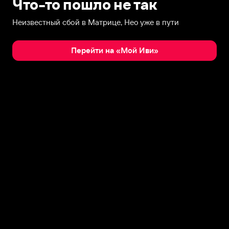
Что-то пошло не так
Неизвестный сбой в Матрице, Нео уже в пути
Перейти на «Мой Иви»