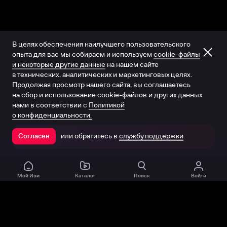
В целях обеспечения наилучшего пользовательского
опыта для вас мы собираем и используем
cookie-файлы
и некоторые другие данные
на нашем сайте
в технических, аналитических и маркетинговых целях.
Продолжая просмотр нашего сайта, вы соглашаетесь
на сбор и использование cookie-файлов и других данных
нами в соответствии с
Политикой
о конфиденциальности.
или обратитесь в
службу поддержки
Согласен
Открыть в приложении
Мой Иви
Каталог
Поиск
Войти