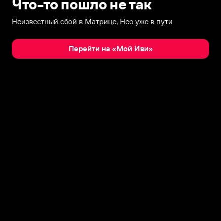
Что-то пошло не так
Неизвестный сбой в Матрице, Нео уже в пути
Перейти на «Мой Иви»