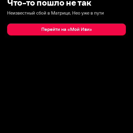
Что-то пошло не так
Неизвестный сбой в Матрице, Нео уже в пути
Перейти на «Мой Иви»