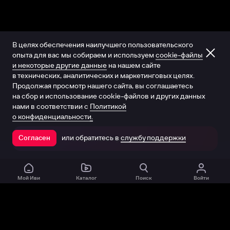
В целях обеспечения наилучшего пользовательского
опыта для вас мы собираем и используем
cookie-файлы
и некоторые другие данные
на нашем сайте
в технических, аналитических и маркетинговых целях.
Продолжая просмотр нашего сайта, вы соглашаетесь
на сбор и использование cookie-файлов и других данных
нами в соответствии с
Политикой
о конфиденциальности.
или обратитесь в
службу поддержки
Согласен
Открыть в приложении
Мой Иви
Каталог
Поиск
Войти