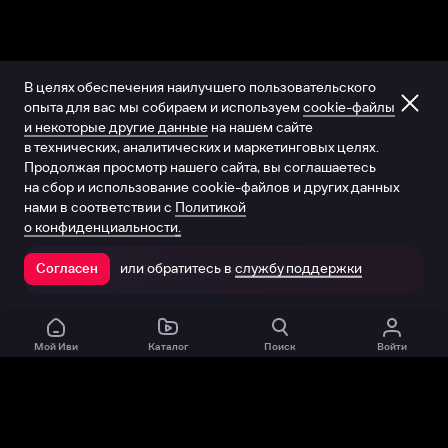
В целях обеспечения наилучшего пользовательского
опыта для вас мы собираем и используем
cookie-файлы
и некоторые другие данные
на нашем сайте
в технических, аналитических и маркетинговых целях.
Продолжая просмотр нашего сайта, вы соглашаетесь
на сбор и использование cookie-файлов и других данных
нами в соответствии с
Политикой
о конфиденциальности.
или обратитесь в
службу поддержки
Согласен
Открыть в приложении
Мой Иви
Каталог
Поиск
Войти