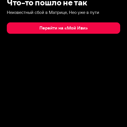
Что-то пошло не так
Неизвестный сбой в Матрице, Нео уже в пути
Перейти на «Мой Иви»