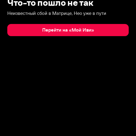
Что-то пошло не так
Неизвестный сбой в Матрице, Нео уже в пути
Перейти на «Мой Иви»