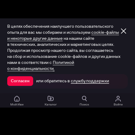
В целях обеспечения наилучшего пользовательского
опыта для вас мы собираем и используем
cookie-файлы
и некоторые другие данные
на нашем сайте
в технических, аналитических и маркетинговых целях.
Продолжая просмотр нашего сайта, вы соглашаетесь
на сбор и использование cookie-файлов и других данных
нами в соответствии с
Политикой
о конфиденциальности.
или обратитесь в
службу поддержки
Согласен
Открыть в приложении
Мой Иви
Каталог
Поиск
Войти