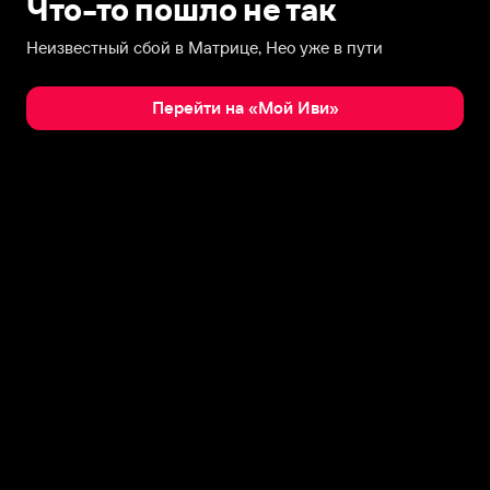
Что-то пошло не так
Неизвестный сбой в Матрице, Нео уже в пути
Перейти на «Мой Иви»