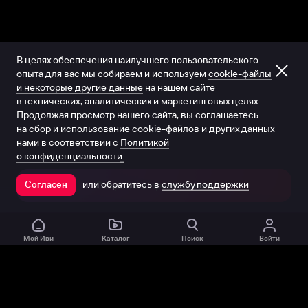
В целях обеспечения наилучшего пользовательского
опыта для вас мы собираем и используем
cookie-файлы
и некоторые другие данные
на нашем сайте
в технических, аналитических и маркетинговых целях.
Продолжая просмотр нашего сайта, вы соглашаетесь
на сбор и использование cookie-файлов и других данных
нами в соответствии с
Политикой
о конфиденциальности.
или обратитесь в
службу поддержки
Согласен
Открыть в приложении
Мой Иви
Каталог
Поиск
Войти