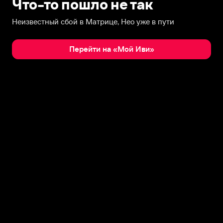
Что-то пошло не так
Неизвестный сбой в Матрице, Нео уже в пути
Перейти на «Мой Иви»