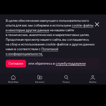
В целях обеспечения наилучшего пользовательского
опыта для вас мы собираем и используем
cookie-файлы
и некоторые другие данные
на нашем сайте
в технических, аналитических и маркетинговых целях.
Продолжая просмотр нашего сайта, вы соглашаетесь
на сбор и использование cookie-файлов и других данных
нами в соответствии с
Политикой
о конфиденциальности.
или обратитесь в
службу поддержки
Согласен
Открыть в приложении
Мой Иви
Каталог
Поиск
Войти