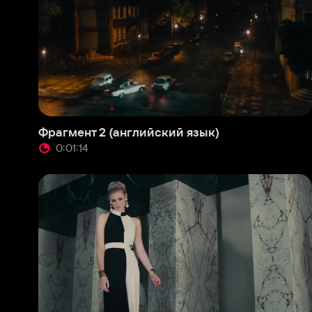
0:01:14
0
Фрагмент 4 (английский язык)
Фраг
0:01:05
0