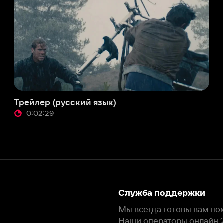
Служба поддержки
Мы всегда готовы вам помочь.
Наши операторы онлайн 24/7
Написать в чате
окода
ask.ivi.ru
Ответы на вопросы