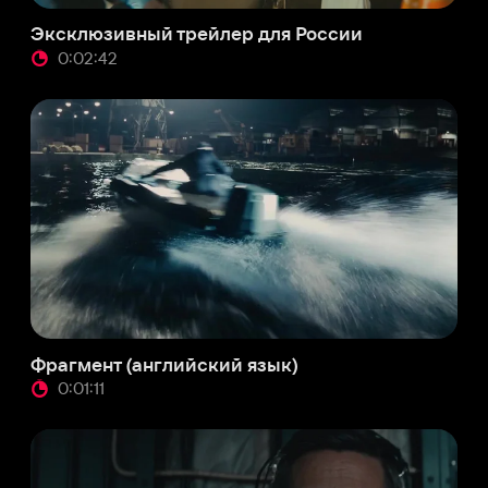
мент (английский язык)
01:11
мент 3 (английский язык)