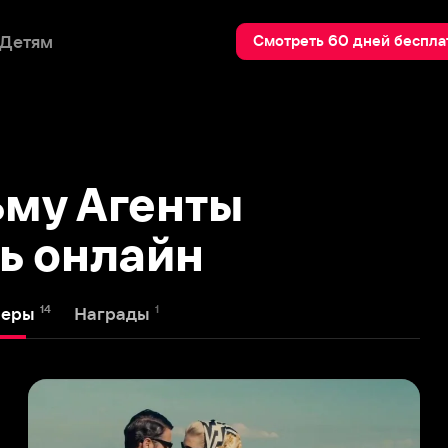
Пои
Смотреть 60 дней бесплатно
 Агенты
онлайн
1
Награды