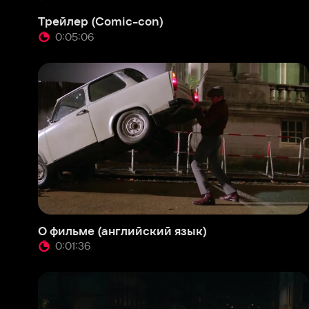
О фильме (английский язык)
Фраг
0:01:36
0:
Фрагмент 2 (английский язык)
Фраг