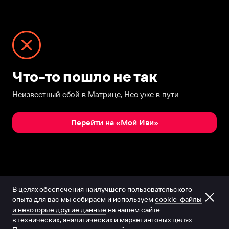
Что-то пошло не так
Неизвестный сбой в Матрице, Нео уже в пути
Перейти на «Мой Иви»
В целях обеспечения наилучшего пользовательского
опыта для вас мы собираем и используем
cookie-файлы
и некоторые другие данные
на нашем сайте
в технических, аналитических и маркетинговых целях.