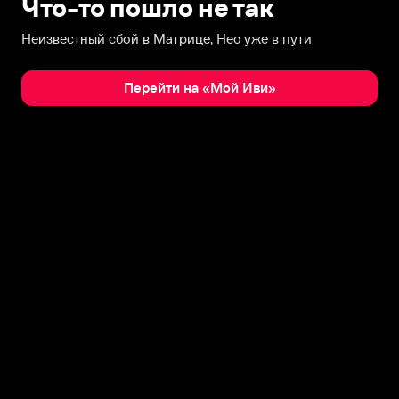
Что-то пошло не так
Неизвестный сбой в Матрице, Нео уже в пути
Перейти на «Мой Иви»