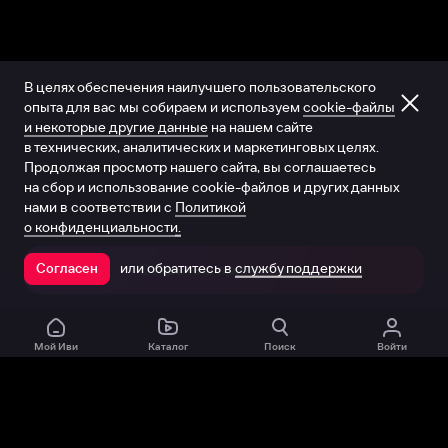
В целях обеспечения наилучшего пользовательского
опыта для вас мы собираем и используем
cookie-файлы
и некоторые другие данные
на нашем сайте
в технических, аналитических и маркетинговых целях.
Продолжая просмотр нашего сайта, вы соглашаетесь
на сбор и использование cookie-файлов и других данных
нами в соответствии с
Политикой
о конфиденциальности.
или обратитесь в
службу поддержки
Согласен
Открыть в приложении
Мой Иви
Каталог
Поиск
Войти