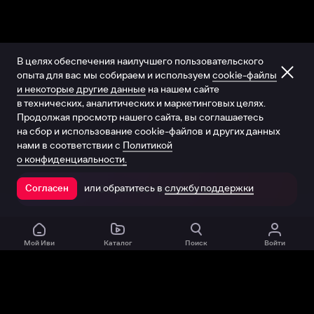
В целях обеспечения наилучшего пользовательского
опыта для вас мы собираем и используем
cookie-файлы
и некоторые другие данные
на нашем сайте
в технических, аналитических и маркетинговых целях.
Продолжая просмотр нашего сайта, вы соглашаетесь
на сбор и использование cookie-файлов и других данных
нами в соответствии с
Политикой
о конфиденциальности.
или обратитесь в
службу поддержки
Согласен
Открыть в приложении
Мой Иви
Каталог
Поиск
Войти