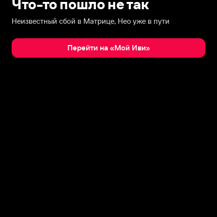
Что-то пошло не так
Неизвестный сбой в Матрице, Нео уже в пути
Перейти на «Мой Иви»