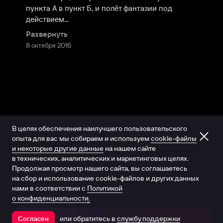
пункта А в пункт Б, и полёт фантазии под 
действием...
Развернуть
8 октября 2016
В целях обеспечения наилучшего пользовательского
опыта для вас мы собираем и используем
cookie-файлы
и некоторые другие данные
на нашем сайте
в технических, аналитических и маркетинговых целях.
Продолжая просмотр нашего сайта, вы соглашаетесь
на сбор и использование cookie-файлов и других данных
нами в соответствии с
Политикой
о конфиденциальности.
или обратитесь в
службу поддержки
Согласен
Открыть в приложении