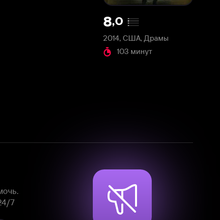
2014, США, Драмы
103 минут
Смотрите фильмы, сериалы и
мультфильмы без рекламы