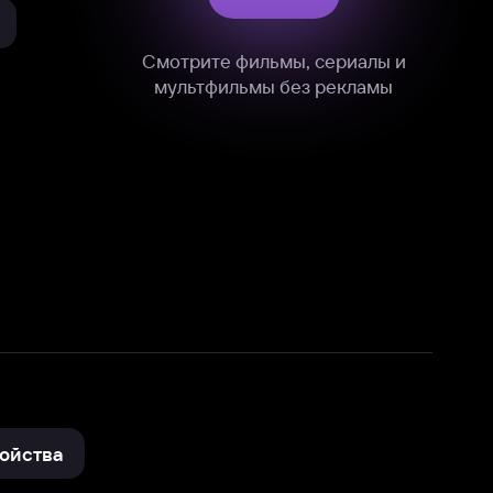
нные
на нашем сайте в технических,
и других данных нами в соответствии