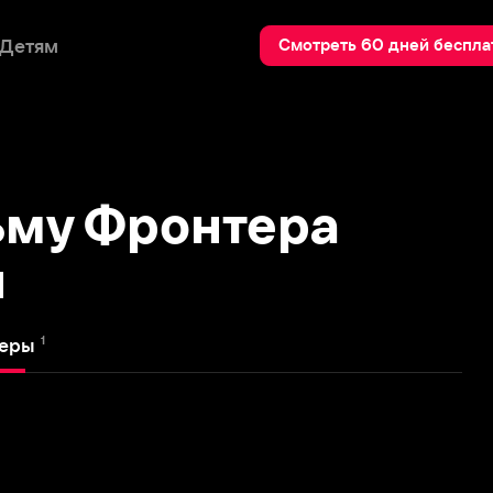
Пои
Смотреть 60 дней бесплатно
 Фронтера