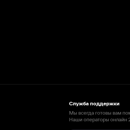
Служба поддержки
Мы всегда готовы вам помочь.
Наши операторы онлайн 24/7
Написать в чате
окода